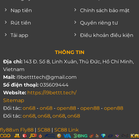
Nạp tiền
Chính sách bảo mật
Rút tiền
Quyền riêng tư
Tải app
Điều khoản điều kiện
THÔNG TIN
Địa chỉ:
143 Đ. Số 8, Linh Xuân, Thủ Đức, Hồ Chí Minh,
Vietnam
Mail:
i9bettttech@gmail.com
Số điện thoại:
035609444
Website:
https://i9bettt.tech/
Sitemap
Đối tác:
on68
-
on68
-
open88
-
open88
-
open88
Đối tác:
on68
,
on68
,
on68
,
on68
fly88.vn
Fly88
|
SC88
|
SC88
Link