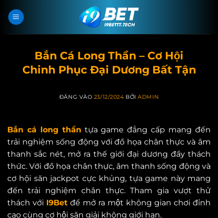
Bỏ
qua
nội
dung
Bắn Cá Long Thần – Cơ Hội
Chinh Phục Đại Dương Bất Tận
ĐĂNG VÀO
23/12/2024
BỞI
ADMIN
Bắn cá long thần
tựa game đẳng cấp mang đến
trải nghiệm sống động với đồ họa chân thực và âm
thanh sắc nét, mở ra thế giới đại dương đầy thách
thức. Với đồ họa chân thực, âm thanh sống động và
cơ hội săn jackpot cực khủng, tựa game này mang
đến trải nghiệm chân thực. Tham gia vượt thử
thách với
I9Bet
để mở ra một không gian chơi đỉnh
cao cùng cơ hội săn giải không giới hạn.