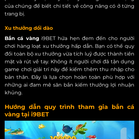
của chúng để biết chi tiết về công năng có ở từng
trang bị.
Xu thưởng dồi dào
Bắn cá vàng
i9BET hứa hẹn đem đến cho người
chơi hàng loạt xu thưởng hấp dẫn. Bạn có thể quy
đổi toàn bộ xu thưởng vừa tích luỹ được thành tiền
mặt và rút về tay. Không ít người chơi đã tận dụng
game chơi giải trí này để kiếm thêm thu nhập cho
bản thân. Đây là lựa chọn hoàn toàn phù hợp với
những ai đam mê săn bắn kiếm thưởng lợi nhuận
khủng.
Hướng dẫn quy trình tham gia bắn cá
vàng tại i9BET