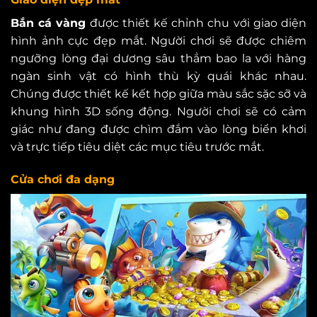
Bắn cá vàng
được thiết kế chỉnh chu với giao diện
hình ảnh cực đẹp mắt. Người chơi sẽ được chiêm
ngưỡng lòng đại dương sâu thẳm bao la với hàng
ngàn sinh vật có hình thù kỳ quái khác nhau.
Chúng được thiết kế kết hợp giữa màu sắc sặc sỡ và
khung hình 3D sống động. Người chơi sẽ có cảm
giác như đang được chìm đắm vào lòng biển khơi
và trực tiếp tiêu diệt các mục tiêu trước mắt.
Cửa chơi đa dạng